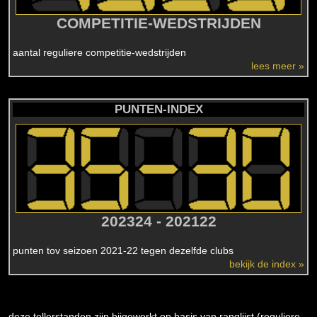
COMPETITIE-WEDSTRIJDEN
aantal reguliere competitie-wedstrijden
lees meer »
PUNTEN-INDEX
202324 - 202122
punten tov seizoen 2021-22 tegen dezelfde clubs
bekijk de index »
deze tellerstanden zijn bijgewerkt op basis van ranglijst (reguliere