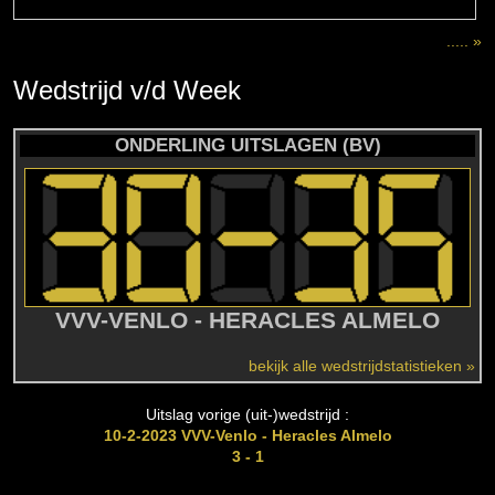
..... »
Wedstrijd
v/d
Week
ONDERLING UITSLAGEN (BV)
VVV-VENLO - HERACLES ALMELO
bekijk alle wedstrijdstatistieken »
Uitslag vorige (uit-)wedstrijd :
10-2-2023 VVV-Venlo - Heracles Almelo
3 - 1