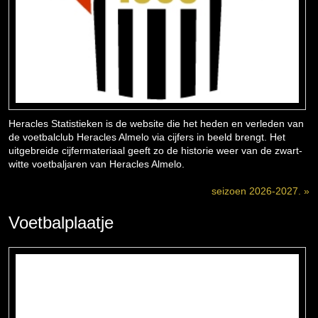
Heracles Statistieken is de website die het heden en verleden van
de voetbalclub Heracles Almelo via cijfers in beeld brengt. Het
uitgebreide cijfermateriaal geeft zo de historie weer van de zwart-
witte voetbaljaren van Heracles Almelo.
seizoen 2026-2027. »
Voetbalplaatje