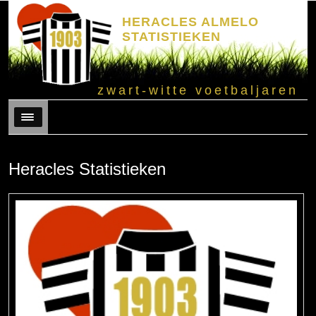
HERACLES ALMELO
STATISTIEKEN
zwart-witte voetbaljaren
Menu
Heracles Statistieken