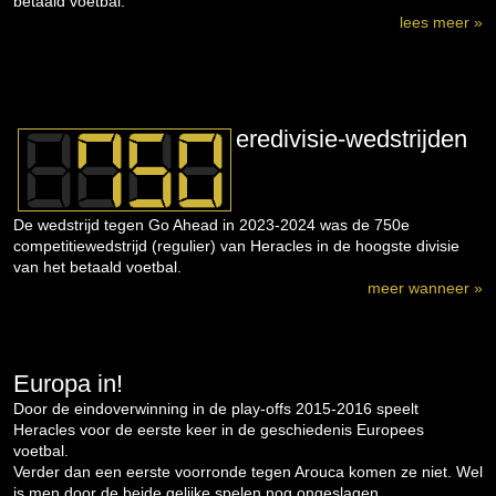
betaald voetbal.
lees meer »
eredivisie-wedstrijden
De wedstrijd tegen Go Ahead in 2023-2024 was de 750e
competitiewedstrijd (regulier) van Heracles in de hoogste divisie
van het betaald voetbal.
meer wanneer »
Europa in!
Door de eindoverwinning in de play-offs 2015-2016 speelt
Heracles voor de eerste keer in de geschiedenis Europees
voetbal.
Verder dan een eerste voorronde tegen Arouca komen ze niet. Wel
is men door de beide gelijke spelen nog ongeslagen...