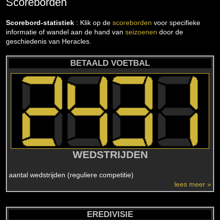
Scoreborden
Scorebord-statistiek
: Klik op de
scoreborden
voor specifieke
informatie of wandel aan de hand van
seizoenen
door de
geschiedenis van Heracles.
BETAALD VOETBAL
WEDSTRIJDEN
aantal wedstrijden (reguliere competitie)
lees meer »
EREDIVISIE