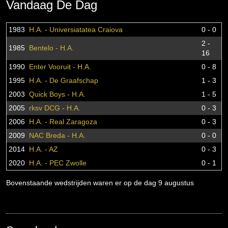
Vandaag De Dag
1983
H.A. - Universiatatea Craiova
0 - 0
2 -
1985
Bentelo - H.A.
16
1990
Enter Vooruit - H.A.
0 - 8
1995
H.A. - De Graafschap
1 - 3
2003
Quick Boys - H.A.
1 - 5
2005
rksv DCG - H.A.
0 - 3
2006
H.A. - Real Zaragoza
0 - 3
2009
NAC Breda - H.A.
0 - 0
2014
H.A. - AZ
0 - 3
2020
H.A. - PEC Zwolle
0 - 1
Bovenstaande wedstrijden waren er op de dag 9 augustus