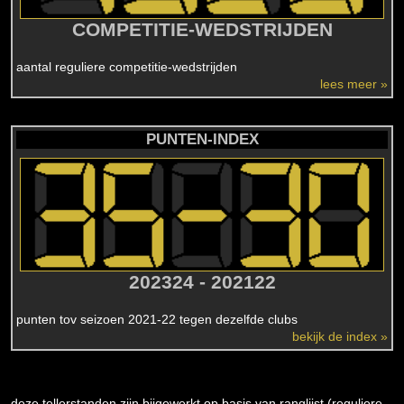
COMPETITIE-WEDSTRIJDEN
aantal reguliere competitie-wedstrijden
lees meer »
PUNTEN-INDEX
202324 - 202122
punten tov seizoen 2021-22 tegen dezelfde clubs
bekijk de index »
deze tellerstanden zijn bijgewerkt op basis van ranglijst (reguliere