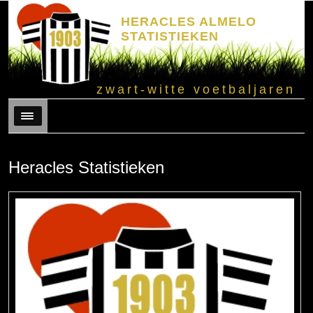
HERACLES ALMELO
STATISTIEKEN
zwart-witte voetbaljaren
Menu
Heracles Statistieken