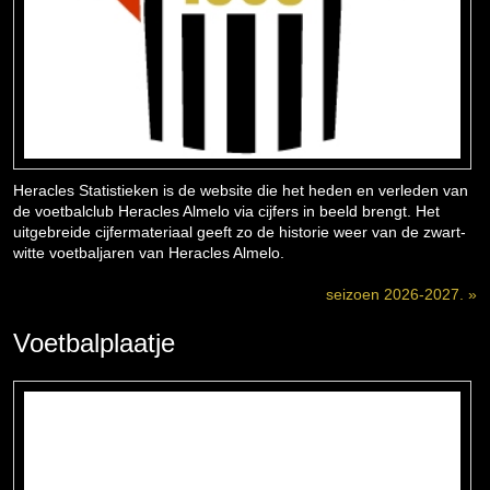
Heracles Statistieken is de website die het heden en verleden van
de voetbalclub Heracles Almelo via cijfers in beeld brengt. Het
uitgebreide cijfermateriaal geeft zo de historie weer van de zwart-
witte voetbaljaren van Heracles Almelo.
seizoen 2026-2027. »
Voetbalplaatje