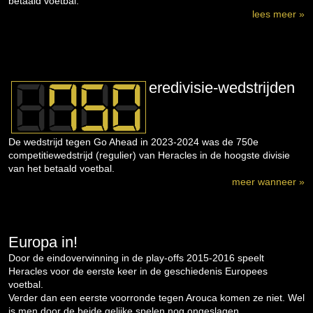
betaald voetbal.
lees meer »
eredivisie-wedstrijden
De wedstrijd tegen Go Ahead in 2023-2024 was de 750e
competitiewedstrijd (regulier) van Heracles in de hoogste divisie
van het betaald voetbal.
meer wanneer »
Europa in!
Door de eindoverwinning in de play-offs 2015-2016 speelt
Heracles voor de eerste keer in de geschiedenis Europees
voetbal.
Verder dan een eerste voorronde tegen Arouca komen ze niet. Wel
is men door de beide gelijke spelen nog ongeslagen...