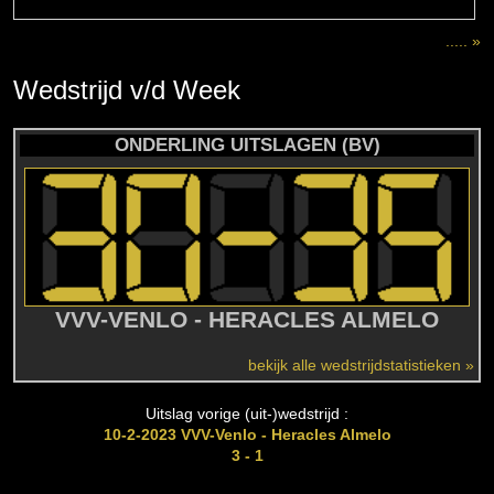
..... »
Wedstrijd
v/d
Week
ONDERLING UITSLAGEN (BV)
VVV-VENLO - HERACLES ALMELO
bekijk alle wedstrijdstatistieken »
Uitslag vorige (uit-)wedstrijd :
10-2-2023 VVV-Venlo - Heracles Almelo
3 - 1