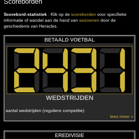
Scoreborden
Scorebord-statistiek
: Klik op de
scoreborden
voor specifieke
informatie of wandel aan de hand van
seizoenen
door de
geschiedenis van Heracles.
BETAALD VOETBAL
WEDSTRIJDEN
aantal wedstrijden (reguliere competitie)
lees meer »
EREDIVISIE