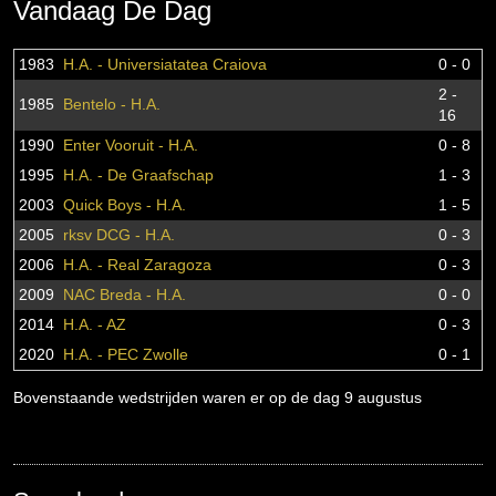
Vandaag De Dag
1983
H.A. - Universiatatea Craiova
0 - 0
2 -
1985
Bentelo - H.A.
16
1990
Enter Vooruit - H.A.
0 - 8
1995
H.A. - De Graafschap
1 - 3
2003
Quick Boys - H.A.
1 - 5
2005
rksv DCG - H.A.
0 - 3
2006
H.A. - Real Zaragoza
0 - 3
2009
NAC Breda - H.A.
0 - 0
2014
H.A. - AZ
0 - 3
2020
H.A. - PEC Zwolle
0 - 1
Bovenstaande wedstrijden waren er op de dag 9 augustus