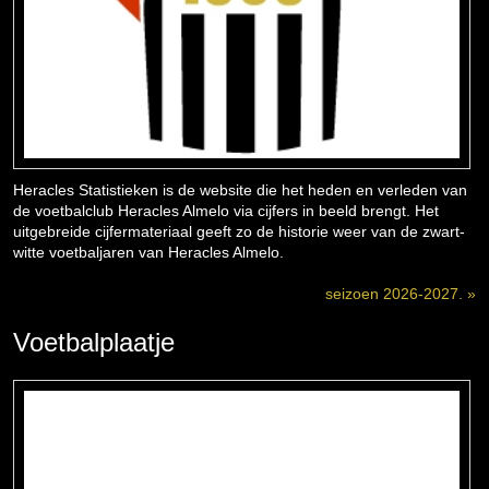
Heracles Statistieken is de website die het heden en verleden van
de voetbalclub Heracles Almelo via cijfers in beeld brengt. Het
uitgebreide cijfermateriaal geeft zo de historie weer van de zwart-
witte voetbaljaren van Heracles Almelo.
seizoen 2026-2027. »
Voetbalplaatje