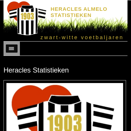
HERACLES ALMELO
STATISTIEKEN
zwart-witte voetbaljaren
Menu
Heracles Statistieken