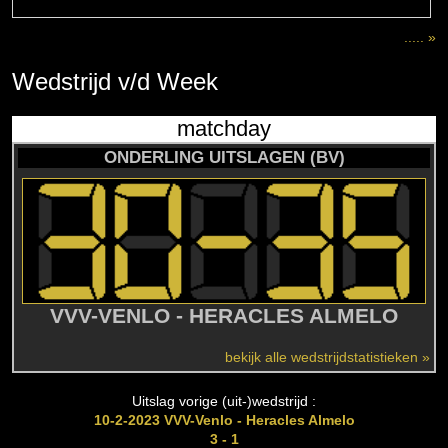
..... »
Wedstrijd
v/d
Week
matchday
ONDERLING UITSLAGEN (BV)
VVV-VENLO - HERACLES ALMELO
bekijk alle wedstrijdstatistieken »
Uitslag vorige (uit-)wedstrijd :
10-2-2023 VVV-Venlo - Heracles Almelo
3 - 1