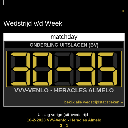
..... »
Wedstrijd
v/d
Week
matchday
ONDERLING UITSLAGEN (BV)
VVV-VENLO - HERACLES ALMELO
bekijk alle wedstrijdstatistieken »
Uitslag vorige (uit-)wedstrijd :
10-2-2023 VVV-Venlo - Heracles Almelo
3 - 1