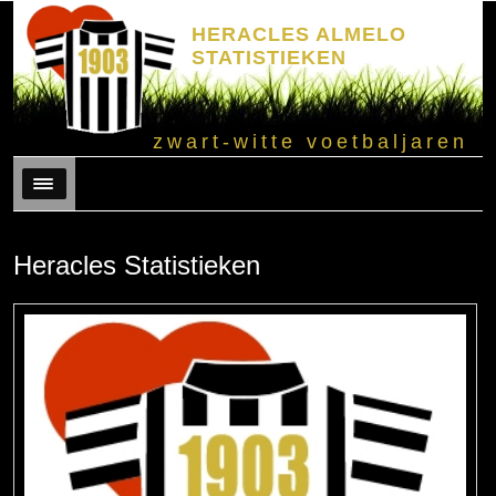
HERACLES ALMELO
STATISTIEKEN
zwart-witte voetbaljaren
Menu
Heracles Statistieken