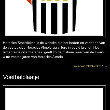
Heracles Statistieken is de website die het heden en verleden van
de voetbalclub Heracles Almelo via cijfers in beeld brengt. Het
uitgebreide cijfermateriaal geeft zo de historie weer van de zwart-
witte voetbaljaren van Heracles Almelo.
seizoen 2026-2027. »
Voetbalplaatje