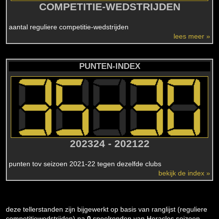
COMPETITIE-WEDSTRIJDEN
aantal reguliere competitie-wedstrijden
lees meer »
PUNTEN-INDEX
202324 - 202122
punten tov seizoen 2021-22 tegen dezelfde clubs
bekijk de index »
deze tellerstanden zijn bijgewerkt op basis van ranglijst (reguliere
competitiewedstrijden) na
0
speelronden van Heracles seizoen