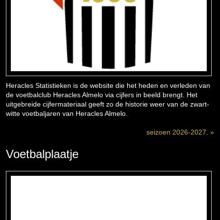
Heracles Statistieken is de website die het heden en verleden van
de voetbalclub Heracles Almelo via cijfers in beeld brengt. Het
uitgebreide cijfermateriaal geeft zo de historie weer van de zwart-
witte voetbaljaren van Heracles Almelo.
seizoen 2026-2027. »
Voetbalplaatje