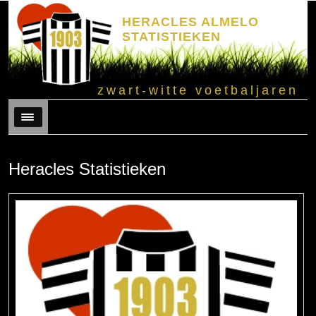
HERACLES ALMELO
STATISTIEKEN
zwart-witte voetbaljaren
Menu
Heracles Statistieken