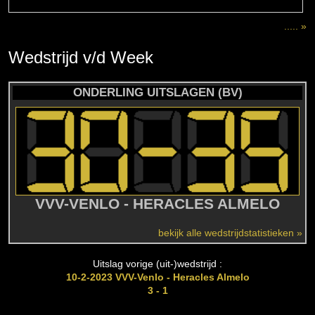
..... »
Wedstrijd
v/d
Week
ONDERLING UITSLAGEN (BV)
VVV-VENLO - HERACLES ALMELO
bekijk alle wedstrijdstatistieken »
Uitslag vorige (uit-)wedstrijd :
10-2-2023 VVV-Venlo - Heracles Almelo
3 - 1