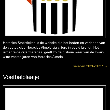
Heracles Statistieken is de website die het heden en verleden van
de voetbalclub Heracles Almelo via cijfers in beeld brengt. Het
uitgebreide cijfermateriaal geeft zo de historie weer van de zwart-
witte voetbaljaren van Heracles Almelo.
seizoen 2026-2027. »
Voetbalplaatje