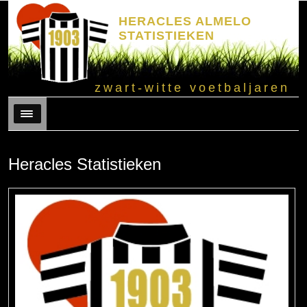
HERACLES ALMELO
STATISTIEKEN
zwart-witte voetbaljaren
Menu
Heracles Statistieken