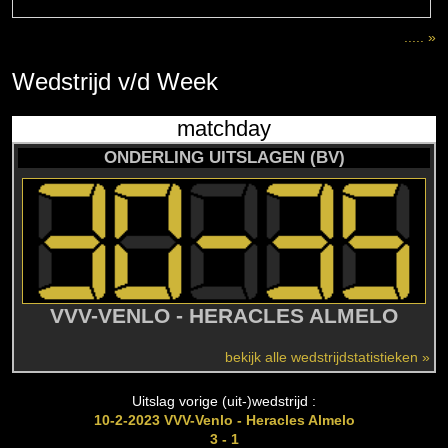
..... »
Wedstrijd
v/d
Week
matchday
ONDERLING UITSLAGEN (BV)
VVV-VENLO - HERACLES ALMELO
bekijk alle wedstrijdstatistieken »
Uitslag vorige (uit-)wedstrijd :
10-2-2023 VVV-Venlo - Heracles Almelo
3 - 1