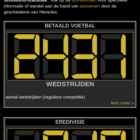
Scorebord-statistiek
: Klik op de
scoreborden
voor specifieke
informatie of wandel aan de hand van
seizoenen
door de
geschiedenis van Heracles.
BETAALD VOETBAL
WEDSTRIJDEN
aantal wedstrijden (reguliere competitie)
lees meer »
EREDIVISIE