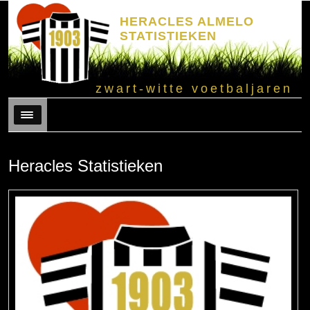
HERACLES ALMELO
STATISTIEKEN
zwart-witte voetbaljaren
Menu
Heracles Statistieken