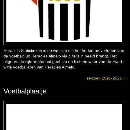
Heracles Statistieken is de website die het heden en verleden van
de voetbalclub Heracles Almelo via cijfers in beeld brengt. Het
uitgebreide cijfermateriaal geeft zo de historie weer van de zwart-
witte voetbaljaren van Heracles Almelo.
seizoen 2026-2027. »
Voetbalplaatje