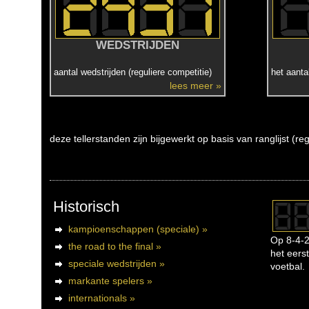
WEDSTRIJDEN
aantal wedstrijden (reguliere competitie)
het aanta
lees meer »
deze tellerstanden zijn bijgewerkt op basis van ranglijst (r
Historisch
kampioenschappen (speciale) »
Op 8-4-2
the road to the final »
het eerst
speciale wedstrijden »
voetbal.
markante spelers »
internationals »