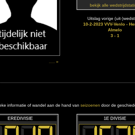
bekijk alle wedstrijdstat
Uitslag vorige (uit-)wedstr
10-2-2023 VVV-Venlo - He
Almelo
3 - 1
..... »
ieke informatie of wandel aan de hand van
seizoenen
door de geschiede
EREDIVISIE
1E DIVISIE