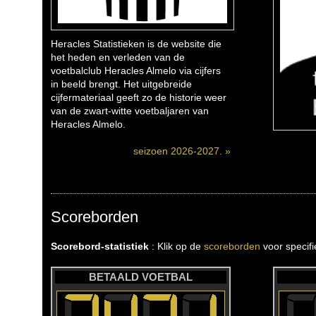
Heracles Statistieken is de website die
het heden en verleden van de
voetbalclub Heracles Almelo via cijfers
in beeld brengt. Het uitgebreide
cijfermateriaal geeft zo de historie weer
van de zwart-witte voetbaljaren van
Heracles Almelo.
seizoen 2026-2027. »
Scoreborden
Scorebord-statistiek
: Klik op de
scoreborden
voor specif
BETAALD VOETBAL