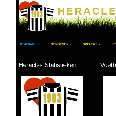
HERACLE
HOMEPAGE »
SEIZOENEN »
SPELERS »
SC
Heracles Statistieken
Voetb