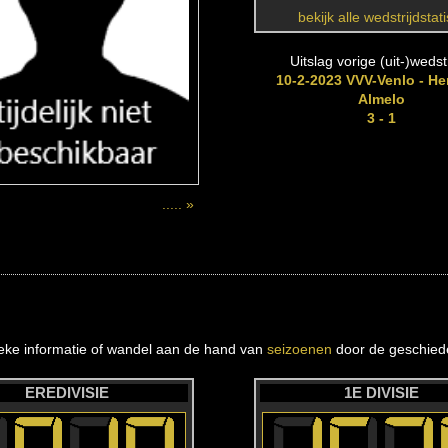
bekijk alle wedstrijdstat
Uitslag vorige (uit-)wedstr
10-2-2023 VVV-Venlo - He
Almelo
3 - 1
..... »
ieke informatie of wandel aan de hand van
seizoenen
door de geschiede
EREDIVISIE
1E DIVISIE