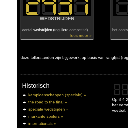
WEDSTRIJDEN
aantal wedstrijden (reguliere competitie)
het aanta
lees meer »
deze tellerstanden zijn bijgewerkt op basis van ranglijst (r
Historisch
kampioenschappen (speciale) »
Op 8-4-2
the road to the final »
het eerst
speciale wedstrijden »
voetbal.
markante spelers »
internationals »