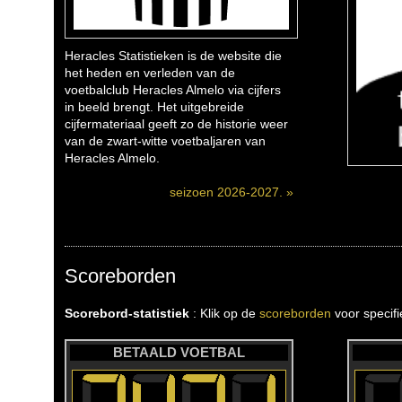
Heracles Statistieken is de website die
het heden en verleden van de
voetbalclub Heracles Almelo via cijfers
in beeld brengt. Het uitgebreide
cijfermateriaal geeft zo de historie weer
van de zwart-witte voetbaljaren van
Heracles Almelo.
seizoen 2026-2027. »
Scoreborden
Scorebord-statistiek
: Klik op de
scoreborden
voor specif
BETAALD VOETBAL