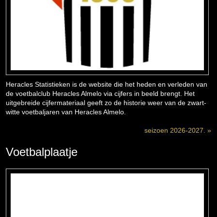
Heracles Statistieken is de website die het heden en verleden van
de voetbalclub Heracles Almelo via cijfers in beeld brengt. Het
uitgebreide cijfermateriaal geeft zo de historie weer van de zwart-
witte voetbaljaren van Heracles Almelo.
seizoen 2026-2027. »
Voetbalplaatje