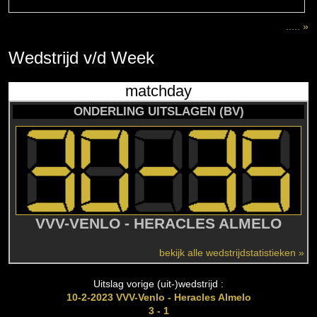
..... »
Wedstrijd
v/d
Week
matchday
ONDERLING UITSLAGEN (BV)
VVV-VENLO - HERACLES ALMELO
bekijk alle wedstrijdstatistieken »
Uitslag vorige (uit-)wedstrijd :
10-2-2023 VVV-Venlo - Heracles Almelo
3 - 1