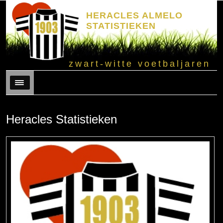
HERACLES ALMELO
STATISTIEKEN
zwart-witte voetbaljaren
Menu
Heracles Statistieken