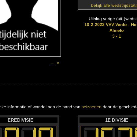
bekijk alle wedstrijdstat
Uitslag vorige (uit-)wedstr
10-2-2023 VVV-Venlo - He
Almelo
3 - 1
..... »
ieke informatie of wandel aan de hand van
seizoenen
door de geschiede
EREDIVISIE
1E DIVISIE