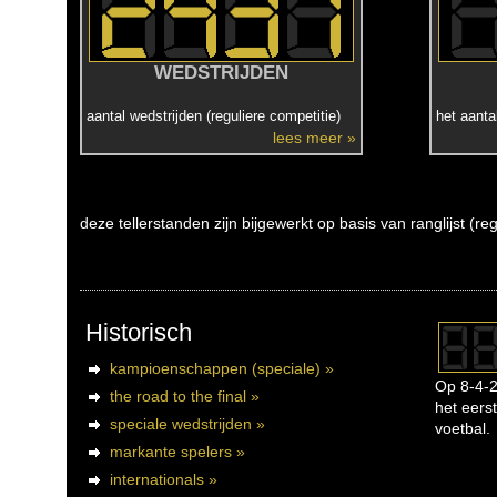
WEDSTRIJDEN
aantal wedstrijden (reguliere competitie)
het aanta
lees meer »
deze tellerstanden zijn bijgewerkt op basis van ranglijst (r
Historisch
kampioenschappen (speciale) »
Op 8-4-2
the road to the final »
het eerst
speciale wedstrijden »
voetbal.
markante spelers »
internationals »