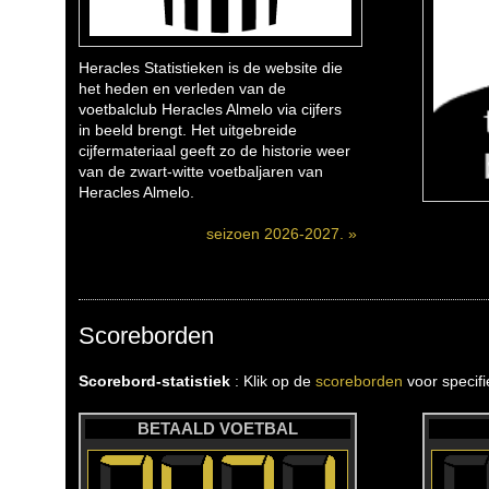
Heracles Statistieken is de website die
het heden en verleden van de
voetbalclub Heracles Almelo via cijfers
in beeld brengt. Het uitgebreide
cijfermateriaal geeft zo de historie weer
van de zwart-witte voetbaljaren van
Heracles Almelo.
seizoen 2026-2027. »
Scoreborden
Scorebord-statistiek
: Klik op de
scoreborden
voor specif
BETAALD VOETBAL