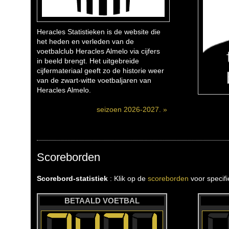
Heracles Statistieken is de website die
het heden en verleden van de
voetbalclub Heracles Almelo via cijfers
in beeld brengt. Het uitgebreide
cijfermateriaal geeft zo de historie weer
van de zwart-witte voetbaljaren van
Heracles Almelo.
seizoen 2026-2027. »
Scoreborden
Scorebord-statistiek
: Klik op de
scoreborden
voor specif
BETAALD VOETBAL