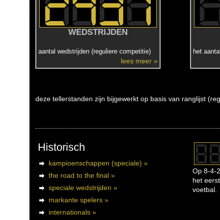
WEDSTRIJDEN
aantal wedstrijden (reguliere competitie)
het aanta
lees meer »
deze tellerstanden zijn bijgewerkt op basis van ranglijst (r
Historisch
kampioenschappen (speciale) »
Op 8-4-2
the road to the final »
het eerst
speciale wedstrijden »
voetbal.
markante spelers »
internationals »