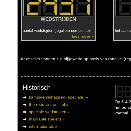
WEDSTRIJDEN
aantal wedstrijden (reguliere competitie)
het aanta
lees meer »
deze tellerstanden zijn bijgewerkt op basis van ranglijst (r
Historisch
kampioenschappen (speciale) »
Op 8-4-2
the road to the final »
het eerst
speciale wedstrijden »
voetbal.
markante spelers »
internationals »