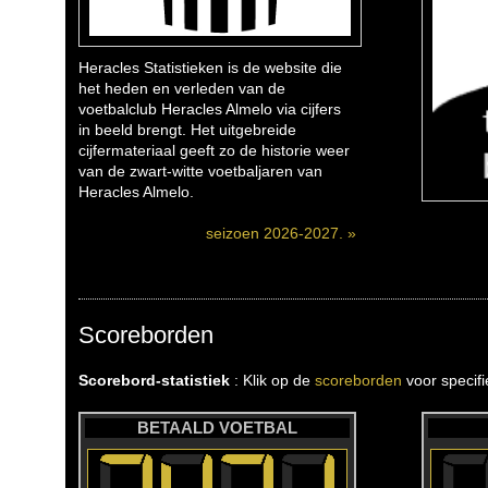
Heracles Statistieken is de website die
het heden en verleden van de
voetbalclub Heracles Almelo via cijfers
in beeld brengt. Het uitgebreide
cijfermateriaal geeft zo de historie weer
van de zwart-witte voetbaljaren van
Heracles Almelo.
seizoen 2026-2027. »
Scoreborden
Scorebord-statistiek
: Klik op de
scoreborden
voor specif
BETAALD VOETBAL