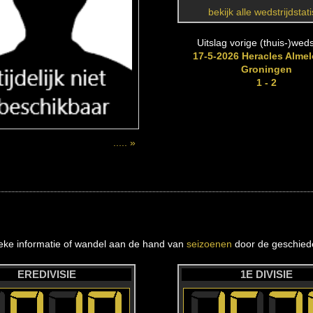
bekijk alle wedstrijdstat
Uitslag vorige (thuis-)wedst
17-5-2026 Heracles Almel
Groningen
1 - 2
..... »
ieke informatie of wandel aan de hand van
seizoenen
door de geschiede
EREDIVISIE
1E DIVISIE