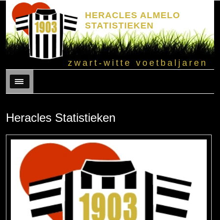
HERACLES ALMELO
STATISTIEKEN
zwart-witte voetbaljaren
Menu
Heracles Statistieken