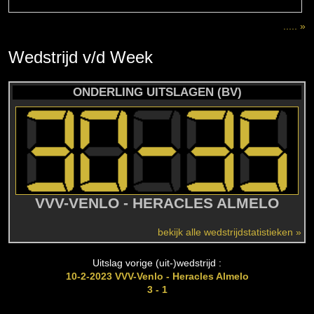
..... »
Wedstrijd
v/d
Week
ONDERLING UITSLAGEN (BV)
VVV-VENLO - HERACLES ALMELO
bekijk alle wedstrijdstatistieken »
Uitslag vorige (uit-)wedstrijd :
10-2-2023 VVV-Venlo - Heracles Almelo
3 - 1