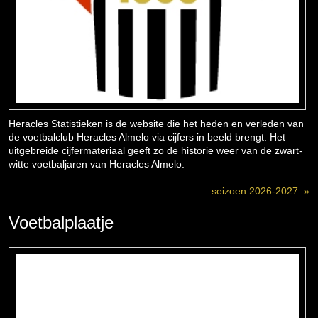
Heracles Statistieken is de website die het heden en verleden van
de voetbalclub Heracles Almelo via cijfers in beeld brengt. Het
uitgebreide cijfermateriaal geeft zo de historie weer van de zwart-
witte voetbaljaren van Heracles Almelo.
seizoen 2026-2027. »
Voetbalplaatje