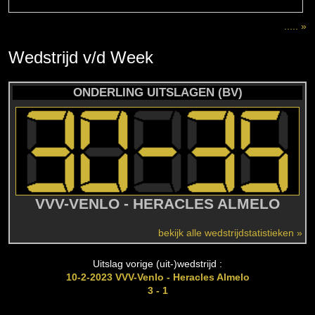
..... »
Wedstrijd
v/d
Week
ONDERLING UITSLAGEN (BV)
VVV-VENLO - HERACLES ALMELO
bekijk alle wedstrijdstatistieken »
Uitslag vorige (uit-)wedstrijd :
10-2-2023 VVV-Venlo - Heracles Almelo
3 - 1