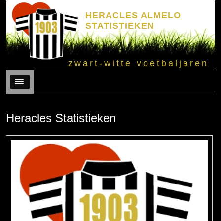
HERACLES ALMELO
STATISTIEKEN
zwart-witte voetbaljaren
Menu
Heracles Statistieken