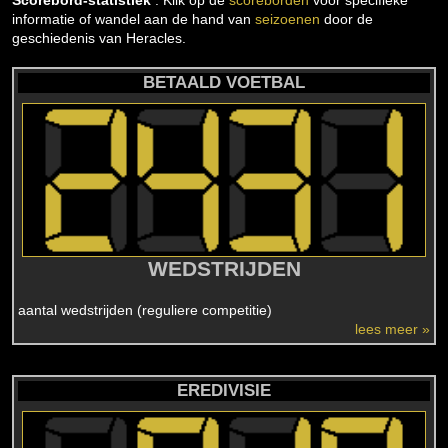
Scorebord-statistiek
: Klik op de
scoreborden
voor specifieke
informatie of wandel aan de hand van
seizoenen
door de
geschiedenis van Heracles.
BETAALD VOETBAL
WEDSTRIJDEN
aantal wedstrijden (reguliere competitie)
lees meer »
EREDIVISIE