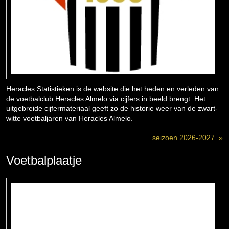
Heracles Statistieken is de website die het heden en verleden van
de voetbalclub Heracles Almelo via cijfers in beeld brengt. Het
uitgebreide cijfermateriaal geeft zo de historie weer van de zwart-
witte voetbaljaren van Heracles Almelo.
seizoen 2026-2027. »
Voetbalplaatje