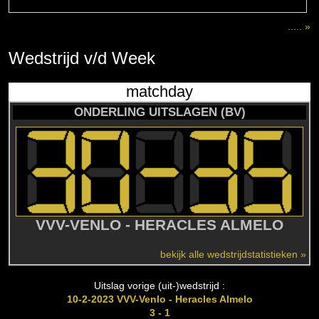
..... »
Wedstrijd
v/d
Week
matchday
ONDERLING UITSLAGEN (BV)
VVV-VENLO - HERACLES ALMELO
bekijk alle wedstrijdstatistieken »
Uitslag vorige (uit-)wedstrijd :
10-2-2023 VVV-Venlo - Heracles Almelo
3 - 1