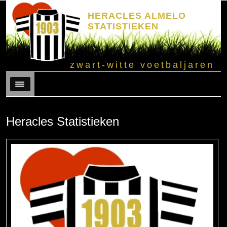
HERACLES ALMELO
STATISTIEKEN
zwart-witte voetbaljaren
Menu
Heracles Statistieken