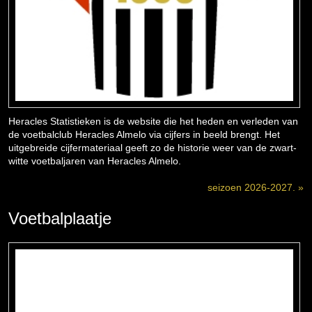
Heracles Statistieken is de website die het heden en verleden van
de voetbalclub Heracles Almelo via cijfers in beeld brengt. Het
uitgebreide cijfermateriaal geeft zo de historie weer van de zwart-
witte voetbaljaren van Heracles Almelo.
seizoen 2026-2027. »
Voetbalplaatje