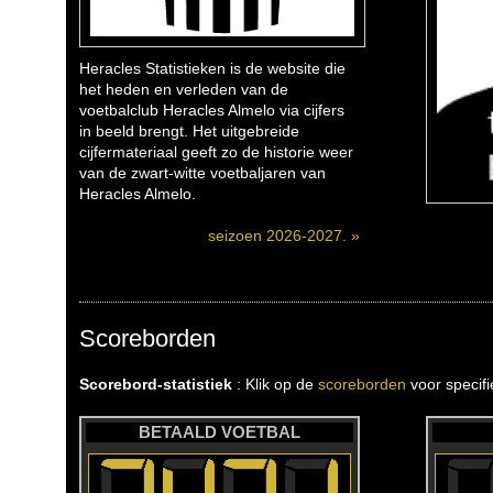
Heracles Statistieken is de website die
het heden en verleden van de
voetbalclub Heracles Almelo via cijfers
in beeld brengt. Het uitgebreide
cijfermateriaal geeft zo de historie weer
van de zwart-witte voetbaljaren van
Heracles Almelo.
seizoen 2026-2027. »
Scoreborden
Scorebord-statistiek
: Klik op de
scoreborden
voor specif
BETAALD VOETBAL