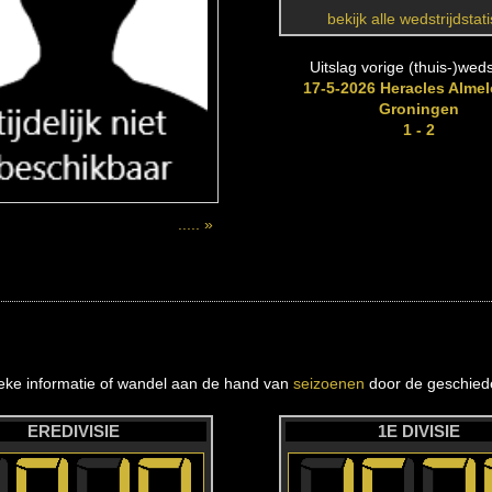
bekijk alle wedstrijdstat
Uitslag vorige (thuis-)wedst
17-5-2026 Heracles Almel
Groningen
1 - 2
..... »
ieke informatie of wandel aan de hand van
seizoenen
door de geschiede
EREDIVISIE
1E DIVISIE