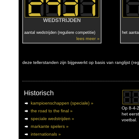
WEDSTRIJDEN
aantal wedstrijden (reguliere competitie)
het aanta
lees meer »
deze tellerstanden zijn bijgewerkt op basis van ranglijst (r
Historisch
kampioenschappen (speciale) »
Op 8-4-2
the road to the final »
het eerst
speciale wedstrijden »
voetbal.
markante spelers »
internationals »