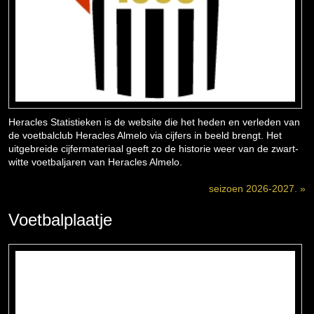
Heracles Statistieken is de website die het heden en verleden van
de voetbalclub Heracles Almelo via cijfers in beeld brengt. Het
uitgebreide cijfermateriaal geeft zo de historie weer van de zwart-
witte voetbaljaren van Heracles Almelo.
seizoen 2026-2027. »
Voetbalplaatje