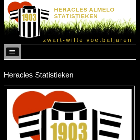
HERACLES ALMELO
STATISTIEKEN
zwart-witte voetbaljaren
Menu
Heracles Statistieken