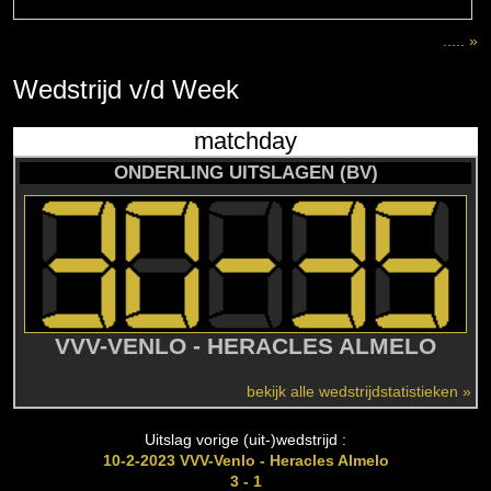
..... »
Wedstrijd
v/d
Week
matchday
ONDERLING UITSLAGEN (BV)
VVV-VENLO - HERACLES ALMELO
bekijk alle wedstrijdstatistieken »
Uitslag vorige (uit-)wedstrijd :
10-2-2023 VVV-Venlo - Heracles Almelo
3 - 1