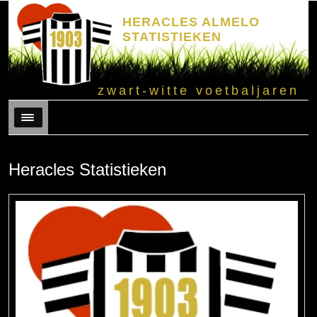
HERACLES ALMELO
STATISTIEKEN
zwart-witte voetbaljaren
Menu
Heracles Statistieken