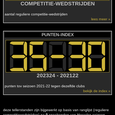
COMPETITIE-WEDSTRIJDEN
aantal reguliere competitie-wedstrijden
lees meer »
PUNTEN-INDEX
202324 - 202122
punten tov seizoen 2021-22 tegen dezelfde clubs
bekijk de index »
deze tellerstanden zijn bijgewerkt op basis van ranglijst (reguliere
competitiewedstrijden) na
0
speelronden van Heracles seizoen