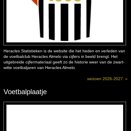
Heracles Statistieken is de website die het heden en verleden van
de voetbalclub Heracles Almelo via cijfers in beeld brengt. Het
uitgebreide cijfermateriaal geeft zo de historie weer van de zwart-
witte voetbaljaren van Heracles Almelo.
seizoen 2026-2027. »
Voetbalplaatje