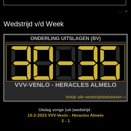
..... »
Wedstrijd
v/d
Week
ONDERLING UITSLAGEN (BV)
VVV-VENLO - HERACLES ALMELO
bekijk alle wedstrijdstatistieken »
Uitslag vorige (uit-)wedstrijd :
10-2-2023 VVV-Venlo - Heracles Almelo
3 - 1