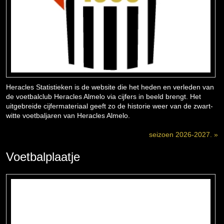
Heracles Statistieken is de website die het heden en verleden van
de voetbalclub Heracles Almelo via cijfers in beeld brengt. Het
uitgebreide cijfermateriaal geeft zo de historie weer van de zwart-
witte voetbaljaren van Heracles Almelo.
seizoen 2026-2027. »
Voetbalplaatje