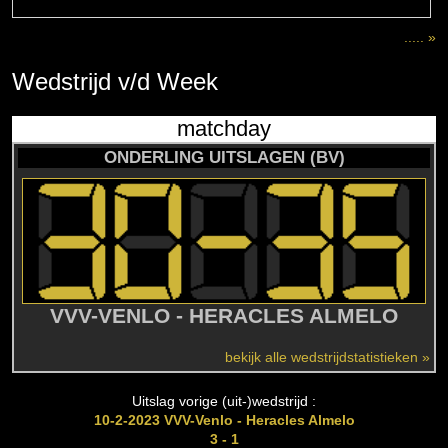
..... »
Wedstrijd
v/d
Week
matchday
ONDERLING UITSLAGEN (BV)
VVV-VENLO - HERACLES ALMELO
bekijk alle wedstrijdstatistieken »
Uitslag vorige (uit-)wedstrijd :
10-2-2023 VVV-Venlo - Heracles Almelo
3 - 1