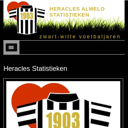
HERACLES ALMELO
STATISTIEKEN
zwart-witte voetbaljaren
Menu
Heracles Statistieken