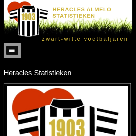
HERACLES ALMELO
STATISTIEKEN
zwart-witte voetbaljaren
Menu
Heracles Statistieken