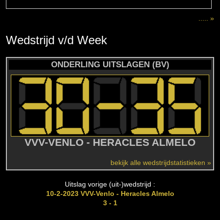
..... »
Wedstrijd
v/d
Week
ONDERLING UITSLAGEN (BV)
VVV-VENLO - HERACLES ALMELO
bekijk alle wedstrijdstatistieken »
Uitslag vorige (uit-)wedstrijd :
10-2-2023 VVV-Venlo - Heracles Almelo
3 - 1