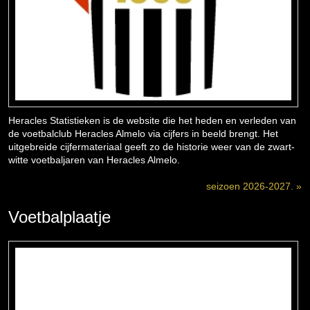
Heracles Statistieken is de website die het heden en verleden van
de voetbalclub Heracles Almelo via cijfers in beeld brengt. Het
uitgebreide cijfermateriaal geeft zo de historie weer van de zwart-
witte voetbaljaren van Heracles Almelo.
seizoen 2026-2027. »
Voetbalplaatje