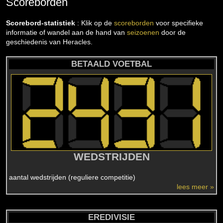
Scoreborden
Scorebord-statistiek
: Klik op de
scoreborden
voor specifieke
informatie of wandel aan de hand van
seizoenen
door de
geschiedenis van Heracles.
BETAALD VOETBAL
WEDSTRIJDEN
aantal wedstrijden (reguliere competitie)
lees meer »
EREDIVISIE