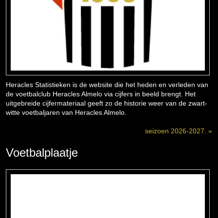
Heracles Statistieken is de website die het heden en verleden van
de voetbalclub Heracles Almelo via cijfers in beeld brengt. Het
uitgebreide cijfermateriaal geeft zo de historie weer van de zwart-
witte voetbaljaren van Heracles Almelo.
seizoen 2026-2027. »
Voetbalplaatje