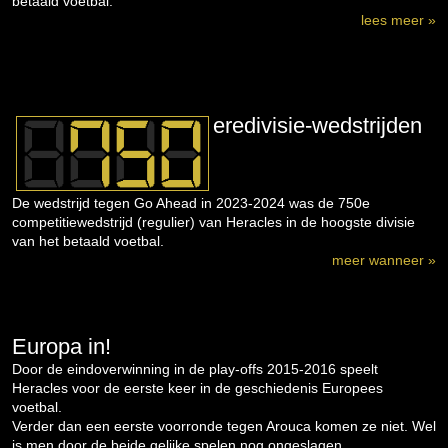
betaald voetbal.
lees meer »
eredivisie-wedstrijden
De wedstrijd tegen Go Ahead in 2023-2024 was de 750e
competitiewedstrijd (regulier) van Heracles in de hoogste divisie
van het betaald voetbal.
meer wanneer »
Europa in!
Door de eindoverwinning in de play-offs 2015-2016 speelt
Heracles voor de eerste keer in de geschiedenis Europees
voetbal.
Verder dan een eerste voorronde tegen Arouca komen ze niet. Wel
is men door de beide gelijke spelen nog ongeslagen...