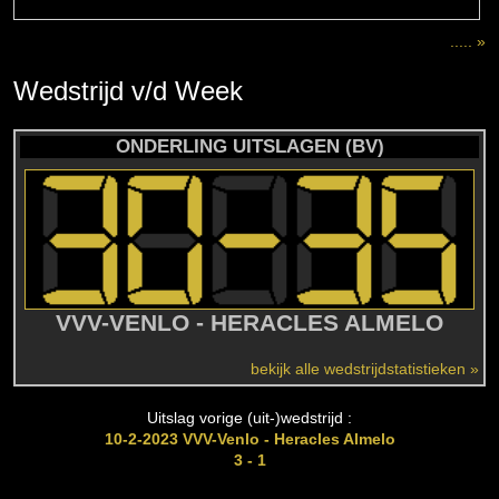
..... »
Wedstrijd
v/d
Week
ONDERLING UITSLAGEN (BV)
VVV-VENLO - HERACLES ALMELO
bekijk alle wedstrijdstatistieken »
Uitslag vorige (uit-)wedstrijd :
10-2-2023 VVV-Venlo - Heracles Almelo
3 - 1