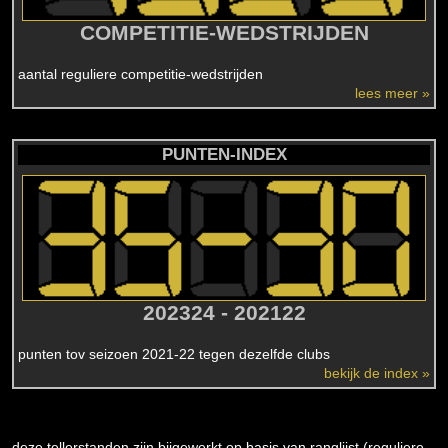
COMPETITIE-WEDSTRIJDEN
aantal reguliere competitie-wedstrijden
lees meer »
PUNTEN-INDEX
202324 - 202122
punten tov seizoen 2021-22 tegen dezelfde clubs
bekijk de index »
deze tellerstanden zijn bijgewerkt op basis van ranglijst (reguliere