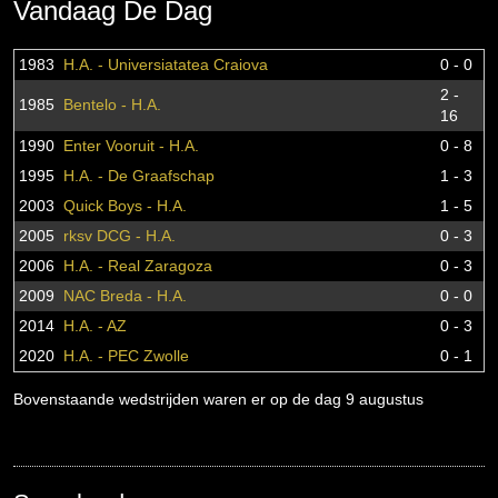
Vandaag De Dag
1983
H.A. - Universiatatea Craiova
0 - 0
2 -
1985
Bentelo - H.A.
16
1990
Enter Vooruit - H.A.
0 - 8
1995
H.A. - De Graafschap
1 - 3
2003
Quick Boys - H.A.
1 - 5
2005
rksv DCG - H.A.
0 - 3
2006
H.A. - Real Zaragoza
0 - 3
2009
NAC Breda - H.A.
0 - 0
2014
H.A. - AZ
0 - 3
2020
H.A. - PEC Zwolle
0 - 1
Bovenstaande wedstrijden waren er op de dag 9 augustus