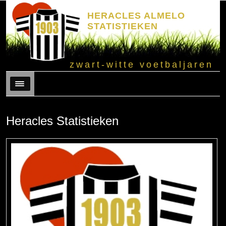
HERACLES ALMELO
STATISTIEKEN
zwart-witte voetbaljaren
Menu
Heracles Statistieken