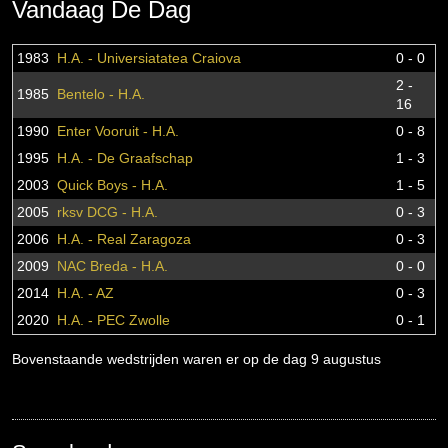
Vandaag De Dag
1983
H.A. - Universiatatea Craiova
0 - 0
2 -
1985
Bentelo - H.A.
16
1990
Enter Vooruit - H.A.
0 - 8
1995
H.A. - De Graafschap
1 - 3
2003
Quick Boys - H.A.
1 - 5
2005
rksv DCG - H.A.
0 - 3
2006
H.A. - Real Zaragoza
0 - 3
2009
NAC Breda - H.A.
0 - 0
2014
H.A. - AZ
0 - 3
2020
H.A. - PEC Zwolle
0 - 1
Bovenstaande wedstrijden waren er op de dag 9 augustus