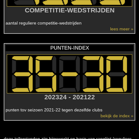
COMPETITIE-WEDSTRIJDEN
aantal reguliere competitie-wedstrijden
lees meer »
PUNTEN-INDEX
202324 - 202122
punten tov seizoen 2021-22 tegen dezelfde clubs
bekijk de index »
deze tellerstanden zijn bijgewerkt op basis van ranglijst (reguliere