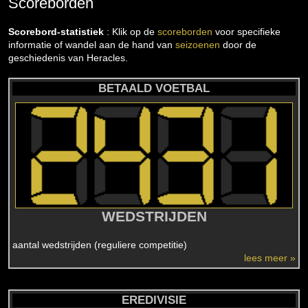
Scoreborden
Scorebord-statistiek
: Klik op de
scoreborden
voor specifieke
informatie of wandel aan de hand van
seizoenen
door de
geschiedenis van Heracles.
BETAALD VOETBAL
WEDSTRIJDEN
aantal wedstrijden (reguliere competitie)
lees meer »
EREDIVISIE