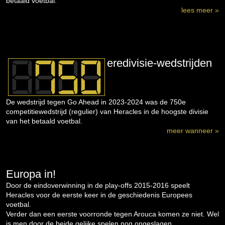
betaald voetbal.
lees meer »
eredivisie-wedstrijden
De wedstrijd tegen Go Ahead in 2023-2024 was de 750e
competitiewedstrijd (regulier) van Heracles in de hoogste divisie
van het betaald voetbal.
meer wanneer »
Europa in!
Door de eindoverwinning in de play-offs 2015-2016 speelt
Heracles voor de eerste keer in de geschiedenis Europees
voetbal.
Verder dan een eerste voorronde tegen Arouca komen ze niet. Wel
is men door de beide gelijke spelen nog ongeslagen...