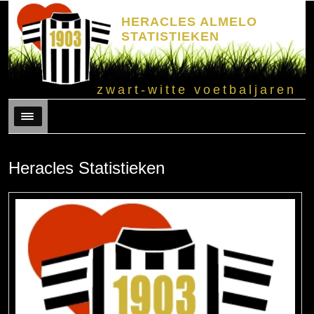
HERACLES ALMELO
STATISTIEKEN
zwart-witte voetbaljaren
Menu
Heracles Statistieken