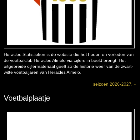
Heracles Statistieken is de website die het heden en verleden van
de voetbalclub Heracles Almelo via cijfers in beeld brengt. Het
uitgebreide cijfermateriaal geeft zo de historie weer van de zwart-
witte voetbaljaren van Heracles Almelo.
seizoen 2026-2027. »
Voetbalplaatje