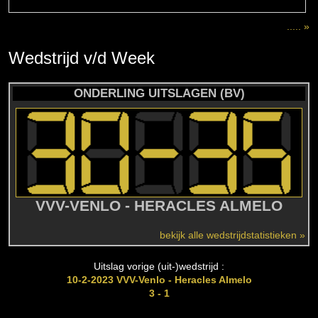
..... »
Wedstrijd
v/d
Week
ONDERLING UITSLAGEN (BV)
VVV-VENLO - HERACLES ALMELO
bekijk alle wedstrijdstatistieken »
Uitslag vorige (uit-)wedstrijd :
10-2-2023 VVV-Venlo - Heracles Almelo
3 - 1