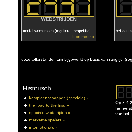
WEDSTRIJDEN
aantal wedstrijden (reguliere competitie)
het aanta
lees meer »
deze tellerstanden zijn bijgewerkt op basis van ranglijst (r
Historisch
kampioenschappen (speciale) »
Op 8-4-2
the road to the final »
het eerst
speciale wedstrijden »
voetbal.
markante spelers »
internationals »