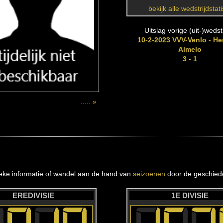
bekijk alle wedstrijdstat
Uitslag vorige (uit-)wedstr
10-2-2023 VVV-Venlo - He
Almelo
3 - 1
..... »
ieke informatie of wandel aan de hand van
seizoenen
door de geschiede
EREDIVISIE
1E DIVISIE