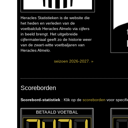
Heracles Statistieken is de website die
het heden en verleden van de
voetbalclub Heracles Almelo via cijfers
in beeld brengt. Het uitgebreide
cijfermateriaal geeft zo de historie weer
van de zwart-witte voetbaljaren van
Heracles Almelo.
seizoen 2026-2027. »
Scoreborden
Scorebord-statistiek
: Klik op de
scoreborden
voor specif
BETAALD VOETBAL