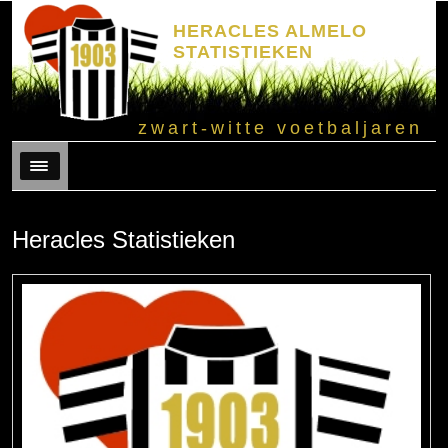
HERACLES ALMELO
STATISTIEKEN
zwart-witte voetbaljaren
Menu
Heracles Statistieken