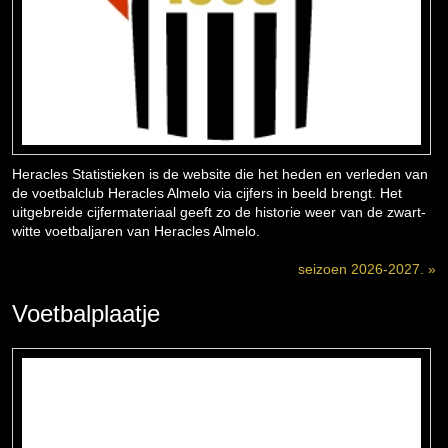
Heracles Statistieken is de website die het heden en verleden van
de voetbalclub Heracles Almelo via cijfers in beeld brengt. Het
uitgebreide cijfermateriaal geeft zo de historie weer van de zwart-
witte voetbaljaren van Heracles Almelo.
seizoen 2026-2027. »
Voetbalplaatje