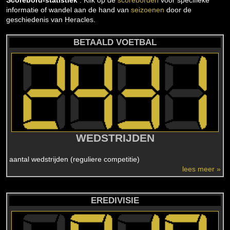
Scorebord-statistiek
: Klik op de
scoreborden
voor specifieke
informatie of wandel aan de hand van
seizoenen
door de
geschiedenis van Heracles.
BETAALD VOETBAL
WEDSTRIJDEN
aantal wedstrijden (reguliere competitie)
lees meer »
EREDIVISIE