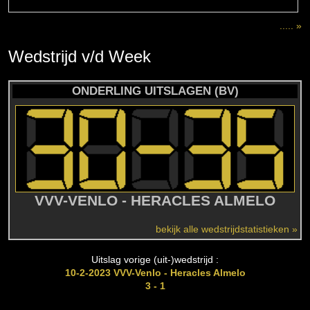
..... »
Wedstrijd
v/d
Week
ONDERLING UITSLAGEN (BV)
VVV-VENLO - HERACLES ALMELO
bekijk alle wedstrijdstatistieken »
Uitslag vorige (uit-)wedstrijd :
10-2-2023 VVV-Venlo - Heracles Almelo
3 - 1