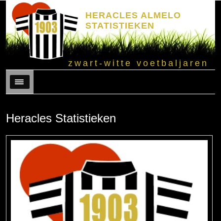
HERACLES ALMELO
STATISTIEKEN
zwart-witte voetbaljaren
Menu
Heracles Statistieken