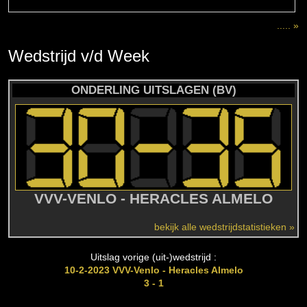
..... »
Wedstrijd
v/d
Week
ONDERLING UITSLAGEN (BV)
VVV-VENLO - HERACLES ALMELO
bekijk alle wedstrijdstatistieken »
Uitslag vorige (uit-)wedstrijd :
10-2-2023 VVV-Venlo - Heracles Almelo
3 - 1