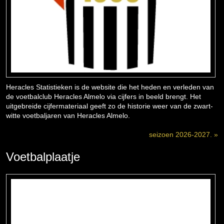
Heracles Statistieken is de website die het heden en verleden van
de voetbalclub Heracles Almelo via cijfers in beeld brengt. Het
uitgebreide cijfermateriaal geeft zo de historie weer van de zwart-
witte voetbaljaren van Heracles Almelo.
seizoen 2026-2027. »
Voetbalplaatje