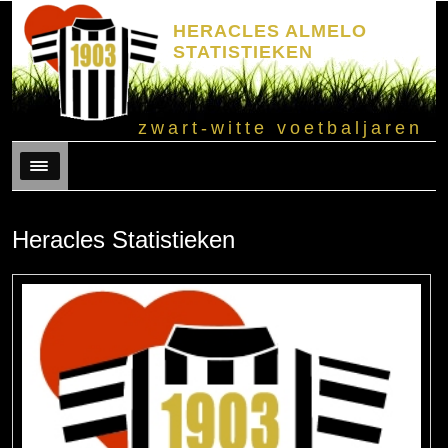
HERACLES ALMELO
STATISTIEKEN
zwart-witte voetbaljaren
Menu
Heracles Statistieken