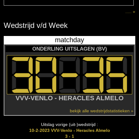
..... »
Wedstrijd
v/d
Week
matchday
ONDERLING UITSLAGEN (BV)
VVV-VENLO - HERACLES ALMELO
bekijk alle wedstrijdstatistieken »
Uitslag vorige (uit-)wedstrijd :
10-2-2023 VVV-Venlo - Heracles Almelo
3 - 1