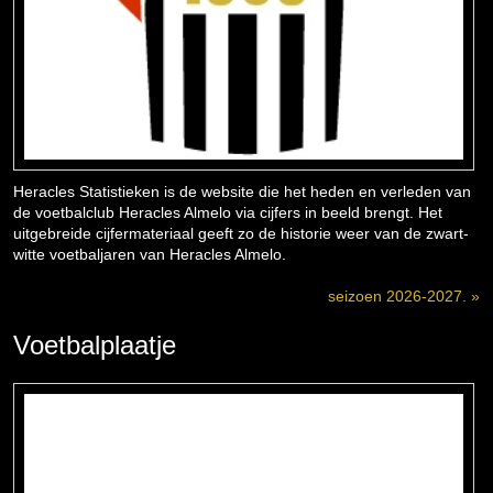
Heracles Statistieken is de website die het heden en verleden van
de voetbalclub Heracles Almelo via cijfers in beeld brengt. Het
uitgebreide cijfermateriaal geeft zo de historie weer van de zwart-
witte voetbaljaren van Heracles Almelo.
seizoen 2026-2027. »
Voetbalplaatje