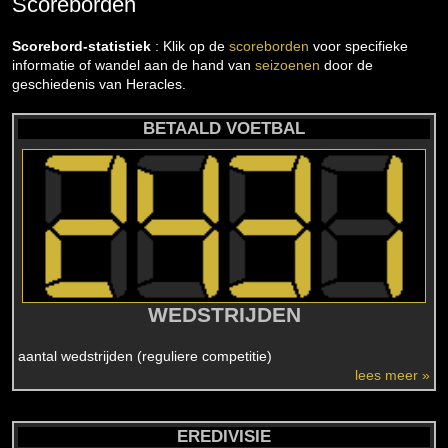
Scoreborden
Scorebord-statistiek
: Klik op de
scoreborden
voor specifieke
informatie of wandel aan de hand van
seizoenen
door de
geschiedenis van Heracles.
BETAALD VOETBAL
WEDSTRIJDEN
aantal wedstrijden (reguliere competitie)
lees meer »
EREDIVISIE