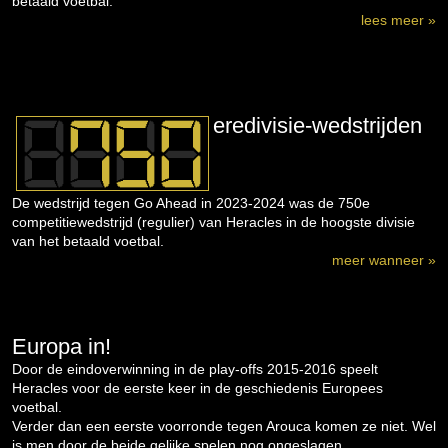
betaald voetbal.
lees meer »
eredivisie-wedstrijden
De wedstrijd tegen Go Ahead in 2023-2024 was de 750e
competitiewedstrijd (regulier) van Heracles in de hoogste divisie
van het betaald voetbal.
meer wanneer »
Europa in!
Door de eindoverwinning in de play-offs 2015-2016 speelt
Heracles voor de eerste keer in de geschiedenis Europees
voetbal.
Verder dan een eerste voorronde tegen Arouca komen ze niet. Wel
is men door de beide gelijke spelen nog ongeslagen...