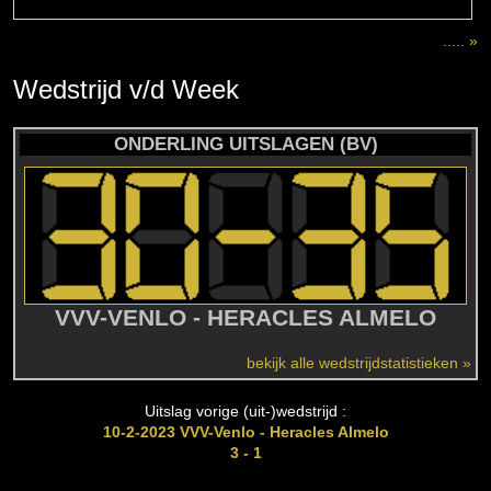
..... »
Wedstrijd
v/d
Week
ONDERLING UITSLAGEN (BV)
VVV-VENLO - HERACLES ALMELO
bekijk alle wedstrijdstatistieken »
Uitslag vorige (uit-)wedstrijd :
10-2-2023 VVV-Venlo - Heracles Almelo
3 - 1