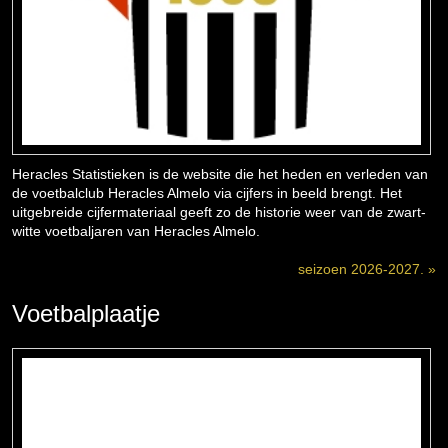
Heracles Statistieken is de website die het heden en verleden van
de voetbalclub Heracles Almelo via cijfers in beeld brengt. Het
uitgebreide cijfermateriaal geeft zo de historie weer van de zwart-
witte voetbaljaren van Heracles Almelo.
seizoen 2026-2027. »
Voetbalplaatje