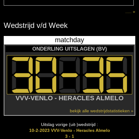
..... »
Wedstrijd
v/d
Week
matchday
ONDERLING UITSLAGEN (BV)
VVV-VENLO - HERACLES ALMELO
bekijk alle wedstrijdstatistieken »
Uitslag vorige (uit-)wedstrijd :
10-2-2023 VVV-Venlo - Heracles Almelo
3 - 1