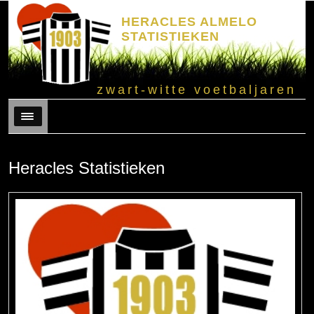
HERACLES ALMELO
STATISTIEKEN
zwart-witte voetbaljaren
Menu
Heracles Statistieken