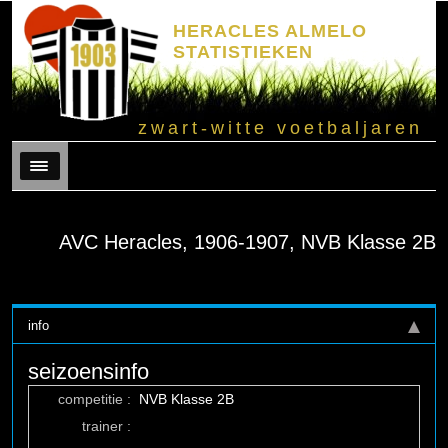
HERACLES ALMELO
STATISTIEKEN
zwart-witte voetbaljaren
Menu
AVC Heracles, 1906-1907, NVB Klasse 2B
info
seizoensinfo
competitie :
NVB Klasse 2B
trainer :