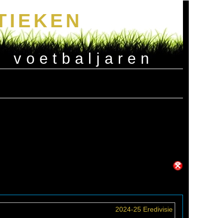
TIEKEN
e voetbaljaren
2024-25 Eredivisie