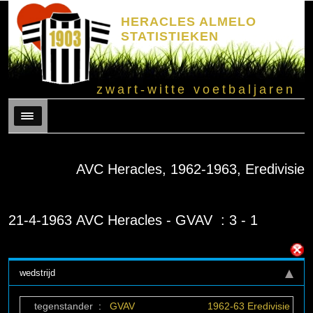
HERACLES ALMELO
STATISTIEKEN
zwart-witte voetbaljaren
Menu
AVC Heracles, 1962-1963, Eredivisie
21-4-1963 AVC Heracles - GVAV : 3 - 1
wedstrijd
tegenstander
:
GVAV
1962-63 Eredivisie