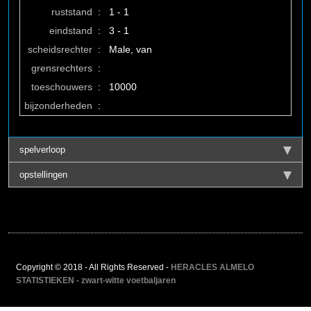
ruststand
:
1 - 1
eindstand
:
3 - 1
scheidsrechter
:
Male, van
grensrechters
:
toeschouwers
:
10000
bijzonderheden
:
spelverloop
opstellingen
Copyright © 2018 - All Rights Reserved -
HERACLES ALMELO
STATISTIEKEN - zwart-witte voetbaljaren