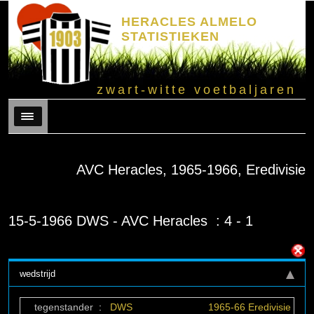
HERACLES ALMELO
STATISTIEKEN
zwart-witte voetbaljaren
Menu
AVC Heracles, 1965-1966, Eredivisie
15-5-1966 DWS - AVC Heracles : 4 - 1
wedstrijd
tegenstander
:
DWS
1965-66 Eredivisie