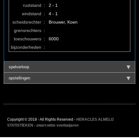
ruststand
:
2 - 1
eindstand
:
4 - 1
scheidsrechter
:
Brouwer, Koen
grensrechters
:
toeschouwers
:
6000
bijzonderheden
:
spelverloop
opstellingen
Copyright © 2018 - All Rights Reserved -
HERACLES ALMELO
STATISTIEKEN - zwart-witte voetbaljaren