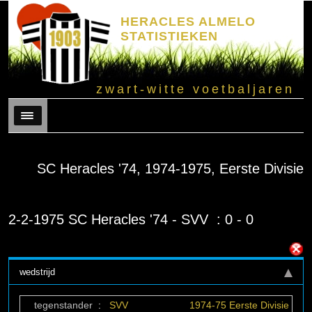
HERACLES ALMELO
STATISTIEKEN
zwart-witte voetbaljaren
Menu
SC Heracles '74, 1974-1975, Eerste Divisie
2-2-1975 SC Heracles '74 - SVV : 0 - 0
wedstrijd
tegenstander
:
SVV
1974-75 Eerste Divisie