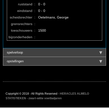
ruststand
:
0 - 0
eindstand
:
0 - 0
scheidsrechter
:
Oetelmans, George
grensrechters
:
toeschouwers
:
1500
bijzonderheden
:
spelverloop
opstellingen
Copyright © 2018 - All Rights Reserved -
HERACLES ALMELO
STATISTIEKEN - zwart-witte voetbaljaren