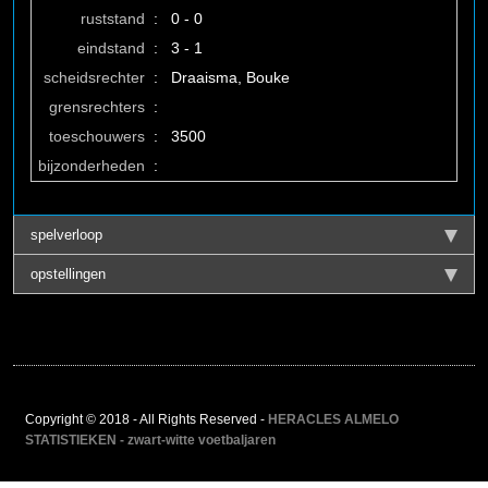
ruststand
:
0 - 0
eindstand
:
3 - 1
scheidsrechter
:
Draaisma, Bouke
grensrechters
:
toeschouwers
:
3500
bijzonderheden
:
spelverloop
opstellingen
Copyright © 2018 - All Rights Reserved -
HERACLES ALMELO
STATISTIEKEN - zwart-witte voetbaljaren