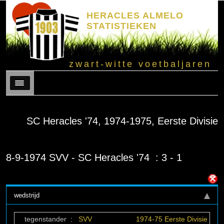
HERACLES ALMELO
STATISTIEKEN
zwart-witte voetbaljaren
Menu
SC Heracles '74, 1974-1975, Eerste Divisie
8-9-1974 SVV - SC Heracles '74 : 3 - 1
wedstrijd
tegenstander
:
SVV
1974-75 Eerste Divisie