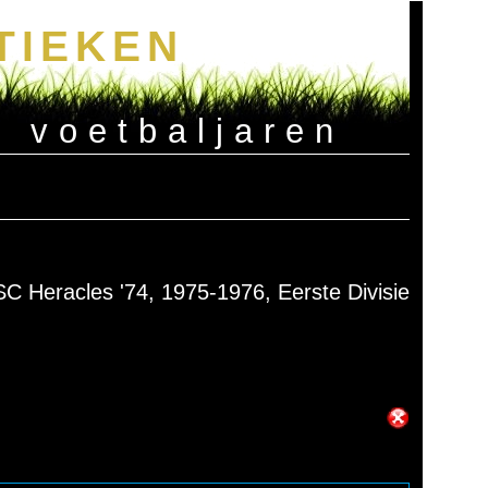
TIEKEN
e voetbaljaren
SC Heracles '74, 1975-1976, Eerste Divisie