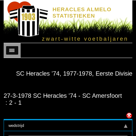
HERACLES ALMELO
STATISTIEKEN
zwart-witte voetbaljaren
Menu
SC Heracles '74, 1977-1978, Eerste Divisie
27-3-1978 SC Heracles '74 - SC Amersfoort
: 2 - 1
wedstrijd