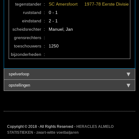
tegenstander
:
SC Amersfoort
1977-78 Eerste Divisie
ruststand
:
0 - 1
eindstand
:
2 - 1
scheidsrechter
:
Manuel, Jan
grensrechters
:
toeschouwers
:
1250
bijzonderheden
:
spelverloop
opstellingen
Copyright © 2018 - All Rights Reserved -
HERACLES ALMELO
STATISTIEKEN - zwart-witte voetbaljaren