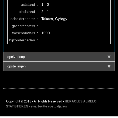
ruststand
:
1 - 0
eindstand
:
2 - 1
scheidsrechter
:
Takacs, György
grensrechters
:
toeschouwers
:
1000
bijzonderheden
:
spelverloop
opstellingen
Copyright © 2018 - All Rights Reserved -
HERACLES ALMELO
STATISTIEKEN - zwart-witte voetbaljaren