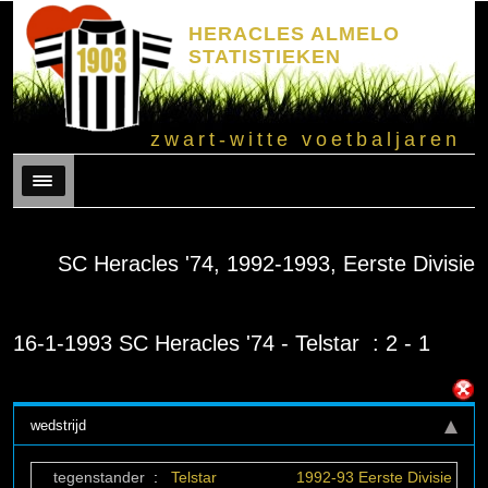
HERACLES ALMELO
STATISTIEKEN
zwart-witte voetbaljaren
Menu
SC Heracles '74, 1992-1993, Eerste Divisie
16-1-1993 SC Heracles '74 - Telstar : 2 - 1
wedstrijd
tegenstander
:
Telstar
1992-93 Eerste Divisie