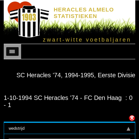
HERACLES ALMELO
STATISTIEKEN
zwart-witte voetbaljaren
Menu
SC Heracles '74, 1994-1995, Eerste Divisie
1-10-1994 SC Heracles '74 - FC Den Haag : 0
- 1
wedstrijd