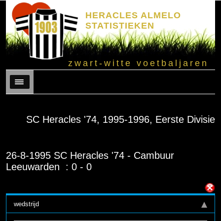
HERACLES ALMELO
STATISTIEKEN
zwart-witte voetbaljaren
Menu
SC Heracles '74, 1995-1996, Eerste Divisie
26-8-1995 SC Heracles '74 - Cambuur
Leeuwarden : 0 - 0
wedstrijd