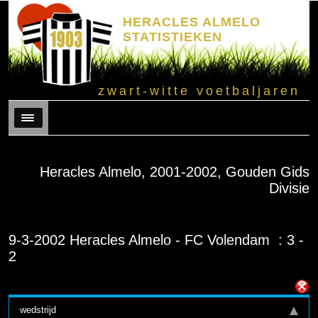
HERACLES ALMELO
STATISTIEKEN
zwart-witte voetbaljaren
Menu
Heracles Almelo, 2001-2002, Gouden Gids
Divisie
9-3-2002 Heracles Almelo - FC Volendam : 3 -
2
wedstrijd