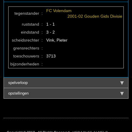
FC Volendam
tegenstander
:
2001-02 Gouden Gids Divisie
ruststand
:
1 - 1
eindstand
:
3 - 2
scheidsrechter
:
Vink, Pieter
grensrechters
:
toeschouwers
:
3713
bijzonderheden
:
spelverloop
opstellingen