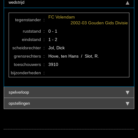
wedstrijd
FC Volendam
tegenstander
:
2002-03 Gouden Gids Divisie
ruststand
:
0 - 1
eindstand
:
1 - 2
scheidsrechter
:
Jol, Dick
grensrechters
:
Hove, ten Hans / Slot, R.
toeschouwers
:
3910
bijzonderheden
:
spelverloop
opstellingen