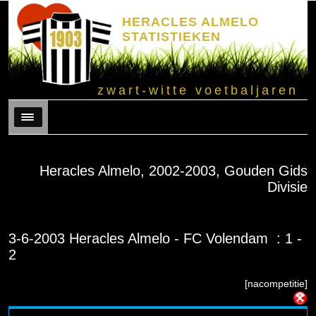
HERACLES ALMELO
STATISTIEKEN
zwart-witte voetbaljaren
Menu
Heracles Almelo, 2002-2003, Gouden Gids
Divisie
3-6-2003 Heracles Almelo - FC Volendam : 1 -
2
[nacompetitie]