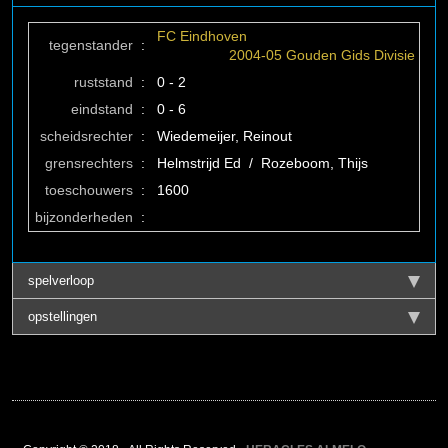
FC Eindhoven
tegenstander
:
2004-05 Gouden Gids Divisie
ruststand
:
0 - 2
eindstand
:
0 - 6
scheidsrechter
:
Wiedemeijer, Reinout
grensrechters
:
Helmstrijd Ed / Rozeboom, Thijs
toeschouwers
:
1600
bijzonderheden
:
spelverloop
opstellingen