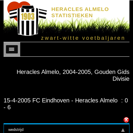
HERACLES ALMELO
STATISTIEKEN
zwart-witte voetbaljaren
Menu
Heracles Almelo, 2004-2005, Gouden Gids
Divisie
15-4-2005 FC Eindhoven - Heracles Almelo : 0
- 6
wedstrijd