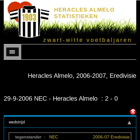
HERACLES ALMELO
STATISTIEKEN
zwart-witte voetbaljaren
Menu
Heracles Almelo, 2006-2007, Eredivisie
29-9-2006 NEC - Heracles Almelo : 2 - 0
wedstrijd
tegenstander
:
NEC
2006-07 Eredivisie