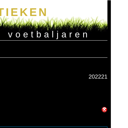
TIEKEN
e voetbaljaren
202221