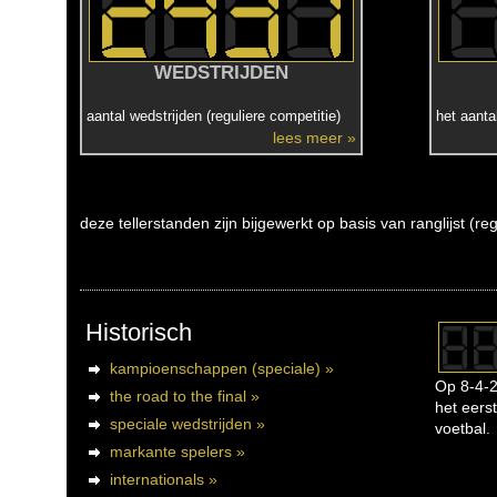
WEDSTRIJDEN
aantal wedstrijden (reguliere competitie)
het aanta
lees meer »
deze tellerstanden zijn bijgewerkt op basis van ranglijst (r
Historisch
kampioenschappen (speciale) »
Op 8-4-2
the road to the final »
het eerst
speciale wedstrijden »
voetbal.
markante spelers »
internationals »