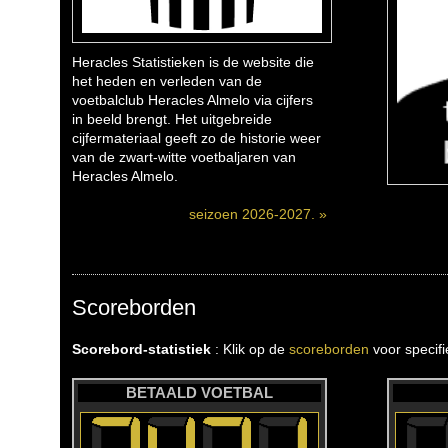
Heracles Statistieken is de website die
het heden en verleden van de
voetbalclub Heracles Almelo via cijfers
in beeld brengt. Het uitgebreide
cijfermateriaal geeft zo de historie weer
van de zwart-witte voetbaljaren van
Heracles Almelo.
seizoen 2026-2027. »
Scoreborden
Scorebord-statistiek
: Klik op de
scoreborden
voor specif
BETAALD VOETBAL