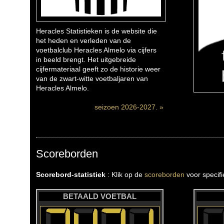
Heracles Statistieken is de website die
het heden en verleden van de
voetbalclub Heracles Almelo via cijfers
in beeld brengt. Het uitgebreide
cijfermateriaal geeft zo de historie weer
van de zwart-witte voetbaljaren van
Heracles Almelo.
seizoen 2026-2027. »
Scoreborden
Scorebord-statistiek
: Klik op de
scoreborden
voor specif
BETAALD VOETBAL