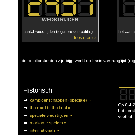
WEDSTRIJDEN
aantal wedstrijden (reguliere competitie)
het aanta
lees meer »
deze tellerstanden zijn bijgewerkt op basis van ranglijst (r
Historisch
kampioenschappen (speciale) »
Op 8-4-2
the road to the final »
het eerst
speciale wedstrijden »
voetbal.
markante spelers »
internationals »