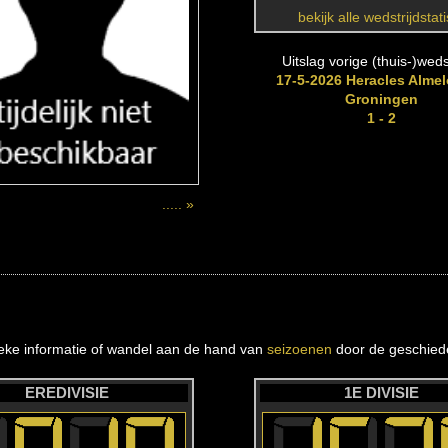
bekijk alle wedstrijdstat
Uitslag vorige (thuis-)wedst
17-5-2026 Heracles Almel
Groningen
1 - 2
..... »
ieke informatie of wandel aan de hand van
seizoenen
door de geschiede
EREDIVISIE
1E DIVISIE