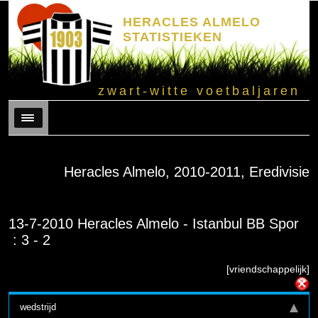
HERACLES ALMELO
STATISTIEKEN
zwart-witte voetbaljaren
Menu
Heracles Almelo, 2010-2011, Eredivisie
13-7-2010 Heracles Almelo - Istanbul BB Spor
: 3 - 2
[vriendschappelijk]
wedstrijd