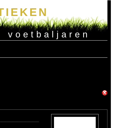
TIEKEN
e voetbaljaren