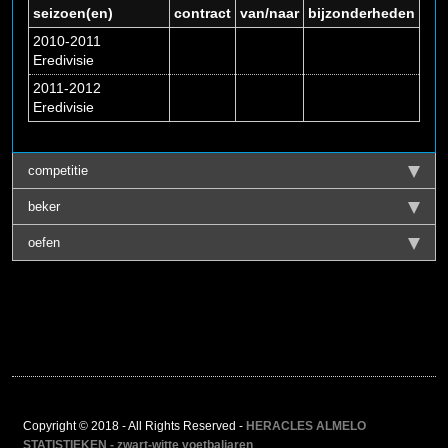
seizoen(en)
contract
van/naar
bijzonderheden
2010-2011
Eredivisie
2011-2012
Eredivisie
competitie
beker
oefen
Copyright © 2018 - All Rights Reserved -
HERACLES ALMELO
STATISTIEKEN - zwart-witte voetbaljaren